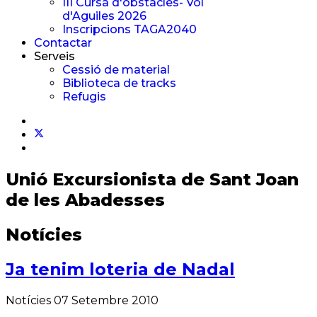
III Cursa d'obstacles- Vol
d'Aguiles 2026
Inscripcions TAGA2040
Contactar
Serveis
Cessió de material
Biblioteca de tracks
Refugis
Unió Excursionista
de Sant Joan
de les Abadesses
Notícies
Ja tenim loteria de Nadal
Notícies
07 Setembre 2010