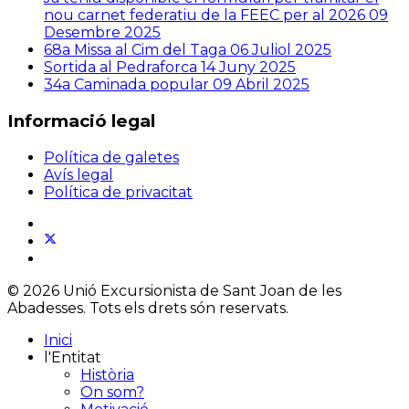
nou carnet federatiu de la FEEC per al 2026
09
Desembre 2025
68a Missa al Cim del Taga
06 Juliol 2025
Sortida al Pedraforca
14 Juny 2025
34a Caminada popular
09 Abril 2025
Informació legal
Política de galetes
Avís legal
Política de privacitat
© 2026 Unió Excursionista de Sant Joan de les
Abadesses. Tots els drets són reservats.
Inici
l'Entitat
Història
On som?