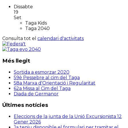
Dissabte
19
Set
Taga Kids
Taga 2040
Consulta tot el
calendari d'activitats
Més llegit
Sortida a esmorzar 2020
59è Pessebre al cim del Taga
58a Marxa d'Orientació i Regularitat
62a Missa al Cim del Taga
Diada de Germanor
Últimes notícies
Eleccions de la junta de la Unió Excursionista
12
Gener 2026
Ja teniu disponible el formulari per tramitar el