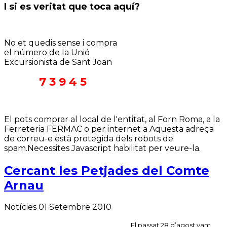
I si es veritat que toca aquí?
No et quedis sense i compra
el número de la Unió
Excursionista de Sant Joan
7 3 9 4 5
El pots comprar al local de l'entitat, al Forn Roma, a la
Ferreteria FERMAC o per internet a
Aquesta adreça
de correu-e està protegida dels robots de
spam.Necessites Javascript habilitat per veure-la.
Cercant les Petjades del Comte
Arnau
Notícies
01 Setembre 2010
El passat 28 d’agost vam