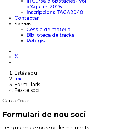
III Cursa d'obstacles- Vol
d'Aguiles 2026
Inscripcions TAGA2040
Contactar
Serveis
Cessió de material
Biblioteca de tracks
Refugis
Estàs aquí:
Inici
Formularis
Fes-te soci
Cerca
Formulari de nou soci
Les quotes de socis son les següents: