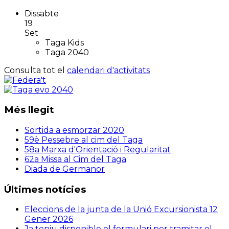
Dissabte
19
Set
Taga Kids
Taga 2040
Consulta tot el
calendari d'activitats
Més llegit
Sortida a esmorzar 2020
59è Pessebre al cim del Taga
58a Marxa d'Orientació i Regularitat
62a Missa al Cim del Taga
Diada de Germanor
Últimes notícies
Eleccions de la junta de la Unió Excursionista
12
Gener 2026
Ja teniu disponible el formulari per tramitar el