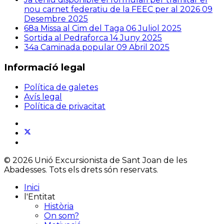
nou carnet federatiu de la FEEC per al 2026
09
Desembre 2025
68a Missa al Cim del Taga
06 Juliol 2025
Sortida al Pedraforca
14 Juny 2025
34a Caminada popular
09 Abril 2025
Informació legal
Política de galetes
Avís legal
Política de privacitat
© 2026 Unió Excursionista de Sant Joan de les
Abadesses. Tots els drets són reservats.
Inici
l'Entitat
Història
On som?