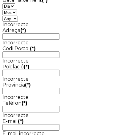
Data naixement
(*)
Incorrecte
Adreça
(*)
Incorrecte
Codi Postal
(*)
Incorrecte
Població
(*)
Incorrecte
Provincia
(*)
Incorrecte
Telèfon
(*)
Incorrecte
E-mail
(*)
E-mail incorrecte