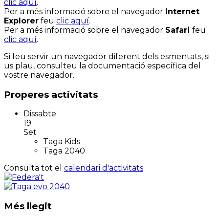
clic aquí
.
Per a més informació sobre el navegador
Internet
Explorer
feu
clic aquí
.
Per a més informació sobre el navegador
Safari
feu
clic aquí
.
Si feu servir un navegador diferent dels esmentats, si
us plau, consulteu la documentació específica del
vostre navegador.
Properes activitats
Dissabte
19
Set
Taga Kids
Taga 2040
Consulta tot el
calendari d'activitats
Més llegit