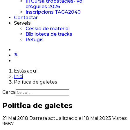
III Cursa d'obstacles- Vol
d'Aguiles 2026
Inscripcions TAGA2040
Contactar
Serveis
Cessió de material
Biblioteca de tracks
Refugis
Estàs aquí:
Inici
Política de galetes
Cerca
Política de galetes
21 Mai 2018
Darrera actualització el 18 Mai 2023
Visites:
9687