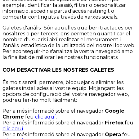
exemple, identificar la sessió, filtrar o personalitzar
informació, accedir a parts d'accés restringit o
compartir continguts a través de xarxes socials.
Galetes d'anàlisi: Són aquelles que ben tractades per
nosaltres o per tercers, ens permeten quantificar el
nombre d'usuaris i així realitzar el mesurament i
l'anàlisi estadística de la utilització del nostre lloc web.
Per aconseguir-ho s'analitza la vostra navegació amb
la finalitat de millorar les nostres funcionalitats.
COM DESACTIVAR LES NOSTRES GALETES
És molt senzill permetre, bloquejar o eliminar les
galetes instal·lades al vostre equip. Mitjançant les
opcions de configuració del vostre navegador web,
podreu fer-ho molt fàcilment:
Per a més informació sobre el navegador
Google
Chrome
feu
clic aquí
.
Per a més informació sobre el navegador
Firefox
feu
clic aquí
.
Per a més informació sobre el navegador
Opera
feu