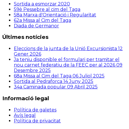
Sortida a esmorzar 2020
59è Pessebre al cim del Taga
58a Marxa d'Orientació i Regularitat
62a Missa al Cim del Taga
Diada de Germanor
Últimes notícies
Eleccions de la junta de la Unió Excursionista
12
Gener 2026
Ja teniu disponible el formulari per tramitar el
nou carnet federatiu de la FEEC per al 2026
09
Desembre 2025
68a Missa al Cim del Taga
06 Juliol 2025
Sortida al Pedraforca
14 Juny 2025
34a Caminada popular
09 Abril 2025
Informació legal
Política de galetes
Avís legal
Política de privacitat