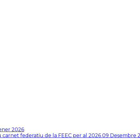
ener 2026
ou carnet federatiu de la FEEC per al 2026
09 Desembre 