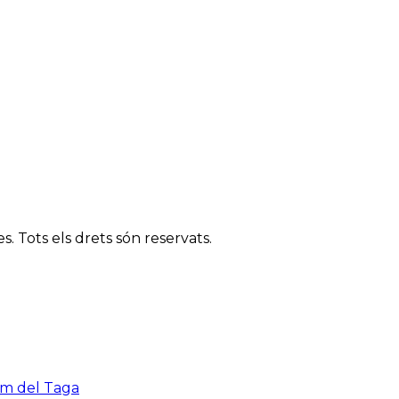
. Tots els drets són reservats.
cim del Taga