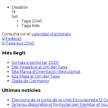
Dissabte
19
Set
Taga 2040
Taga Kids
Consulta tot el
calendari d'activitats
Més llegit
Sortida a esmorzar 2020
59è Pessebre al cim del Taga
58a Marxa d'Orientació i Regularitat
62a Missa al Cim del Taga
Diada de Germanor
Últimes notícies
Eleccions de la junta de la Unió Excursionista
12 G
Ja teniu disponible el formulari per tramitar el n