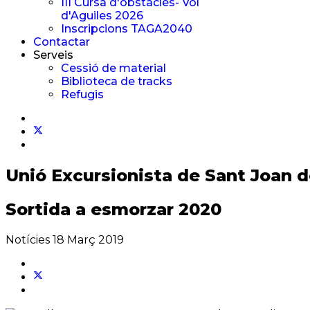
III Cursa d'obstacles- Vol
d'Aguiles 2026
Inscripcions TAGA2040
Contactar
Serveis
Cessió de material
Biblioteca de tracks
Refugis
Unió Excursionista
de Sant Joan 
Sortida a esmorzar 2020
Notícies
18 Març 2019