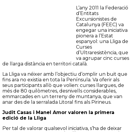
L’any 2011 la Federació
d’Entitats
Excursionistes de
Catalunya (FEEC) va
engegar una iniciativa
pionera a l’Estat
espanyol: una Lliga de
Curses
d’Ultraresistència, que
va agrupar cinc curses
de llarga distància en territori català.
La Lliga va néixer amb l’objectiu d’omplir un buit que
fins ara no existia en tota la Península. Va oferir als
seus participants allò que volien: curses llargues, de
més de 80 quilòmetres, desnivells considerables,
emmarcades en un terreny de muntanya, que van
anar des de la serralada Litoral fins als Pirineus.
Judit Casas i Manel Amor valoren la primera
edició de la Lliga
Per tal de valorar qualsevol iniciativa, s’ha de deixar