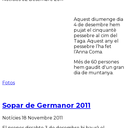
Aquest diumenge dia
4 de desembre hem
pujat el cinquantè
pessebre al cim del
Taga. Aquest any el
pessebre l’ha fet
l’Anna Coma.
Més de 60 persones
hem gaudit d'un gran
dia de muntanya.
Fotos
Sopar de Germanor 2011
Notícies
18 Novembre 2011
El proper dissabte 3 de desembre hi haurà el