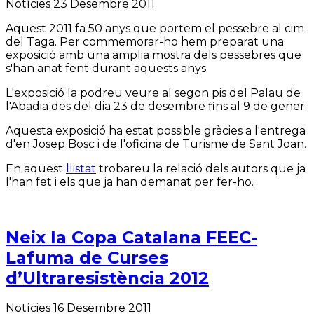
Notícies
23 Desembre 2011
Aquest 2011 fa 50 anys que portem el pessebre al cim
del Taga. Per commemorar-ho hem preparat una
exposició amb una amplia mostra dels pessebres que
s'han anat fent durant aquests anys.
L'exposició la podreu veure al segon pis del Palau de
l'Abadia des del dia 23 de desembre fins al 9 de gener.
Aquesta exposició ha estat possible gràcies a l'entrega
d'en Josep Bosc i de l'oficina de Turisme de Sant Joan.
En aquest
llistat
trobareu la relació dels autors que ja
l'han fet i els que ja han demanat per fer-ho.
Neix la Copa Catalana FEEC-
Lafuma de Curses
d’Ultraresistència 2012
Notícies
16 Desembre 2011