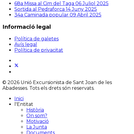
68a Missa al Cim del Taga
06 Juliol 2025
Sortida al Pedraforca
14 Juny 2025
34a Caminada popular
09 Abril 2025
Informació legal
Política de galetes
Avís legal
Política de privacitat
© 2026 Unió Excursionista de Sant Joan de les
Abadesses. Tots els drets són reservats.
Inici
l'Entitat
Història
On som?
Motivació
La Junta
Documents