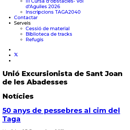
III Cursa d'obstacles- Vol
d'Aguiles 2026
Inscripcions TAGA2040
Contactar
Serveis
Cessió de material
Biblioteca de tracks
Refugis
Unió Excursionista
de Sant Joan
de les Abadesses
Notícies
50 anys de pessebres al cim del
Taga