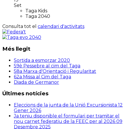
Set
Taga Kids
Taga 2040
Consulta tot el
calendari d'activitats
Més llegit
Sortida a esmorzar 2020
59è Pessebre al cim del Taga
58a Marxa d'Orientació i Regularitat
62a Missa al Cim del Taga
Diada de Germanor
Últimes notícies
Eleccions de la junta de la Unió Excursionista
12
Gener 2026
Ja teniu disponible el formulari per tramitar el
nou carnet federatiu de la FEEC per al 2026
09
Desembre 2025