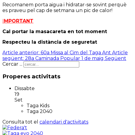
Recomanem porta aigua i hidratar-se sovint perquè
es praveu pel cap de setmana un pic de calor!
I
MPORTANT
Cal portar la masacareta en tot moment
Respecteu la distància de seguretat
Article anterior: 60a Missa al Cim del Taga
Ant
Article
següent: 28a Caminada Popular 1 de maig
Següent
Cercar ...
Properes activitats
Dissabte
19
Set
Taga Kids
Taga 2040
Consulta tot el
calendari d'activitats