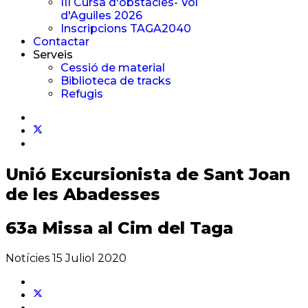
III Cursa d'obstacles- Vol
d'Aguiles 2026
Inscripcions TAGA2040
Contactar
Serveis
Cessió de material
Biblioteca de tracks
Refugis
Unió Excursionista
de Sant Joan
de les Abadesses
63a Missa al Cim del Taga
Notícies
15 Juliol 2020