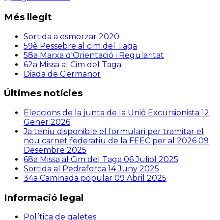
Més llegit
Sortida a esmorzar 2020
59è Pessebre al cim del Taga
58a Marxa d'Orientació i Regularitat
62a Missa al Cim del Taga
Diada de Germanor
Últimes notícies
Eleccions de la junta de la Unió Excursionista
12
Gener 2026
Ja teniu disponible el formulari per tramitar el
nou carnet federatiu de la FEEC per al 2026
09
Desembre 2025
68a Missa al Cim del Taga
06 Juliol 2025
Sortida al Pedraforca
14 Juny 2025
34a Caminada popular
09 Abril 2025
Informació legal
Política de galetes