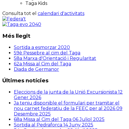
Taga Kids
Consulta tot el
calendari d'activitats
Més llegit
Sortida a esmorzar 2020
59è Pessebre al cim del Taga
58a Marxa d'Orientació i Regularitat
62a Missa al Cim del Taga
Diada de Germanor
Últimes notícies
Eleccions de la junta de la Unió Excursionista
12
Gener 2026
Ja teniu disponible el formulari per tramitar el
nou carnet federatiu de la FEEC per al 2026
09
Desembre 2025
68a Missa al Cim del Taga
06 Juliol 2025
Sortida al Pedraforca
14 Juny 2025