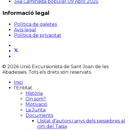
34a Caminada popular
09 Abril 2025
Informació legal
Política de galetes
Avís legal
Política de privacitat
© 2026 Unió Excursionista de Sant Joan de les
Abadesses. Tots els drets són reservats.
Inici
l'Entitat
Història
On som?
Motivació
La Junta
Documents
Llistat d'autors i anys dels pessebres al
cim del Taga