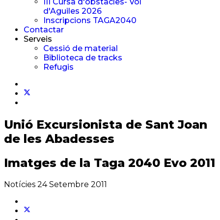
III Cursa d'obstacles- Vol
d'Aguiles 2026
Inscripcions TAGA2040
Contactar
Serveis
Cessió de material
Biblioteca de tracks
Refugis
Unió Excursionista
de Sant Joan
de les Abadesses
Imatges de la Taga 2040 Evo 2011
Notícies
24 Setembre 2011