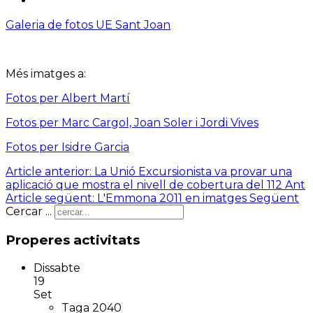
Galeria de fotos UE Sant Joan
Més imatges a:
Fotos per Albert Martí
Fotos per Marc Cargol, Joan Soler i Jordi Vives
Fotos per Isidre Garcia
Article anterior: La Unió Excursionista va provar una
aplicació que mostra el nivell de cobertura del 112
Ant
Article següent: L'Emmona 2011 en imatges
Següent
Cercar ...
Properes activitats
Dissabte
19
Set
Taga 2040