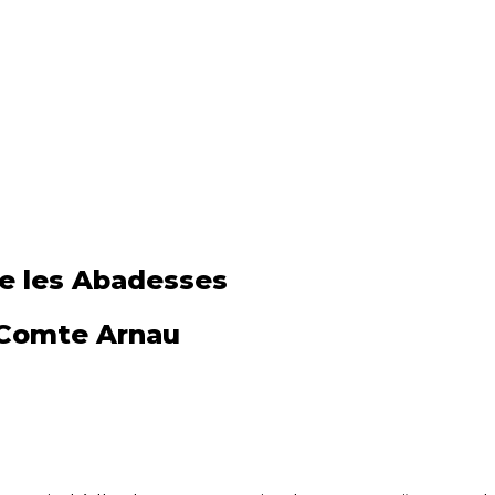
de les Abadesses
 Comte Arnau