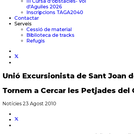
III Cursa d'obstacles- Vol
d'Aguiles 2026
Inscripcions TAGA2040
Contactar
Serveis
Cessió de material
Biblioteca de tracks
Refugis
Unió Excursionista
de Sant Joan 
Tornem a Cercar les Petjades del
Notícies
23 Agost 2010