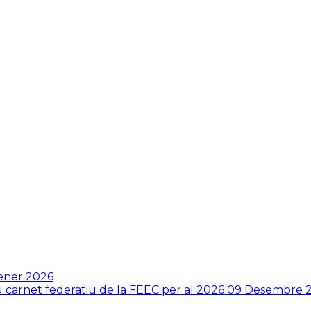
ener 2026
ou carnet federatiu de la FEEC per al 2026
09 Desembre 