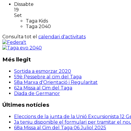
Dissabte
19
Set
Taga Kids
Taga 2040
Consulta tot el
calendari d'activitats
Més llegit
Sortida a esmorzar 2020
59è Pessebre al cim del Taga
58a Marxa d'Orientació i Regularitat
62a Missa al Cim del Taga
Diada de Germanor
Últimes notícies
Eleccions de la junta de la Unió Excursionista
12 G
Ja teniu disponible el formulari per tramitar el n
68a Missa al Cim del Taga
06 Juliol 2025