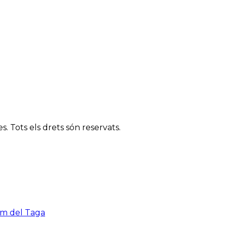
. Tots els drets són reservats.
cim del Taga