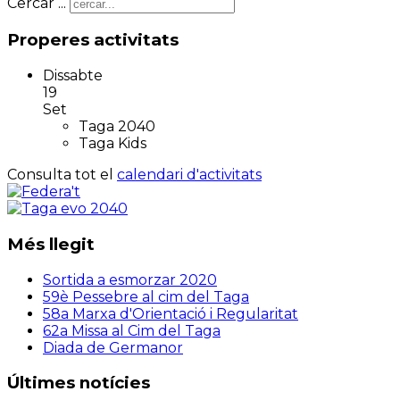
Cercar ...
Properes activitats
Dissabte
19
Set
Taga 2040
Taga Kids
Consulta tot el
calendari d'activitats
Més llegit
Sortida a esmorzar 2020
59è Pessebre al cim del Taga
58a Marxa d'Orientació i Regularitat
62a Missa al Cim del Taga
Diada de Germanor
Últimes notícies