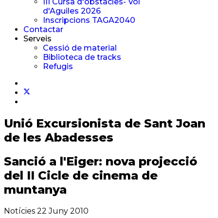
III Cursa d'obstacles- Vol
d'Aguiles 2026
Inscripcions TAGA2040
Contactar
Serveis
Cessió de material
Biblioteca de tracks
Refugis
Unió Excursionista
de Sant Joan
de les Abadesses
Sanció a l'Eiger: nova projecció
del II Cicle de cinema de
muntanya
Notícies
22 Juny 2010